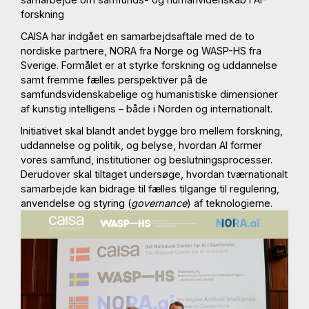
forskning
CAISA har indgået en samarbejdsaftale med de to
nordiske partnere, NORA fra Norge og WASP-HS fra
Sverige. Formålet er at styrke forskning og uddannelse
samt fremme fælles perspektiver på de
samfundsvidenskabelige og humanistiske dimensioner
af kunstig intelligens – både i Norden og internationalt.
Initiativet skal blandt andet bygge bro mellem forskning,
uddannelse og politik, og belyse, hvordan AI former
vores samfund, institutioner og beslutningsprocesser.
Derudover skal tiltaget undersøge, hvordan tværnationalt
samarbejde kan bidrage til fælles tilgange til regulering,
anvendelse og styring (
governance
) af teknologierne.