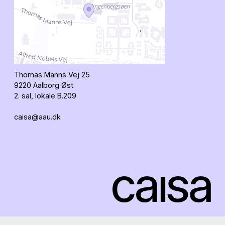
Thomas Manns Vej 25
9220 Aalborg Øst
2. sal, lokale B.209
caisa@aau.dk