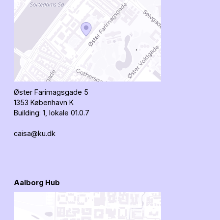
Øster Farimagsgade 5
1353 København K
Building: 1, lokale 01.0.7
caisa@ku.dk
Aalborg Hub