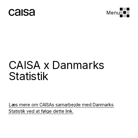
Menu
CAISA x Danmarks
Statistik
Læs mere om CAISAs samarbejde med Danmarks
Statistik ved at følge dette link.