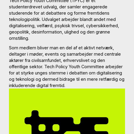
Tech Policy Youth Committee (TPYC) er et
studenterdrevet udvalg, der samler engagerede
studerende for at debattere og forme fremtidens
teknologipolitik. Udvalget arbejder blandt andet med
digitalisering, velfærd, psykisk trivsel, cybersikkerhed,
geopolitik, desinformation, ulighed og den grønne
omstilling.
Som medlem bliver man en del af et aktivt netværk,
deltager i møder, events og samarbejder med centrale
aktører fra civilsamfundet, erhvervslivet og den
offentlige sektor. Tech Policy Youth Committee arbejder
for at styrke unges stemme i debatten om digitalisering
og teknologi og dermed bidrage til en mere retfærdig og
inkluderende digital fremtid.