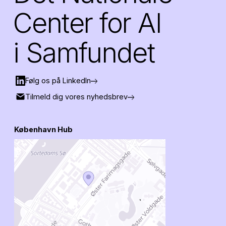
Center for AI
i Samfundet
Følg os på LinkedIn
Tilmeld dig vores nyhedsbrev
København Hub