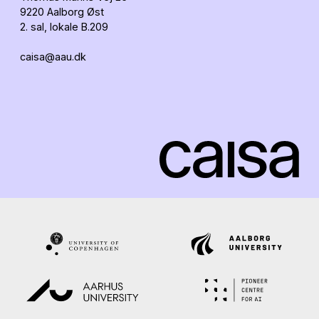
9220 Aalborg Øst
2. sal, lokale B.209
caisa@aau.dk