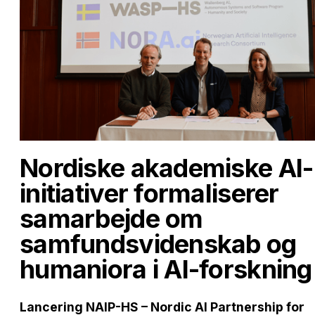
Nordiske akademiske AI-
initiativer formaliserer
samarbejde om
samfundsvidenskab og
humaniora i AI-forskning
Lancering NAIP-HS – Nordic AI Partnership for