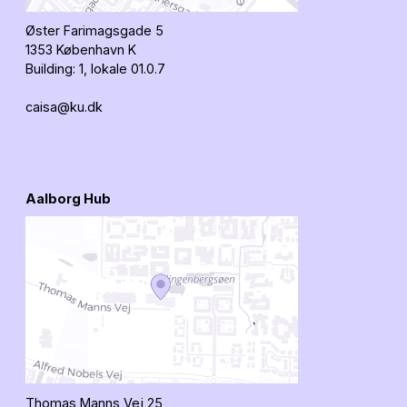
Øster Farimagsgade 5
1353 København K
Building: 1, lokale 01.0.7
caisa@ku.dk
Aalborg Hub
Thomas Manns Vej 25