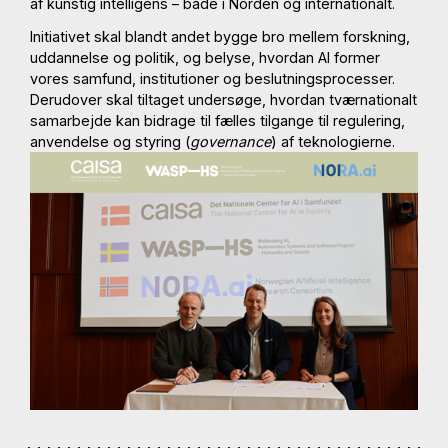
af kunstig intelligens – både i Norden og internationalt.
Initiativet skal blandt andet bygge bro mellem forskning,
uddannelse og politik, og belyse, hvordan AI former
vores samfund, institutioner og beslutningsprocesser.
Derudover skal tiltaget undersøge, hvordan tværnationalt
samarbejde kan bidrage til fælles tilgange til regulering,
anvendelse og styring (
governance
) af teknologierne.