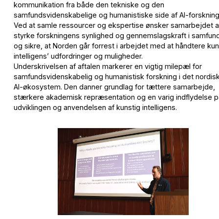
kommunikation fra både den tekniske og den
samfundsvidenskabelige og humanistiske side af AI-forskning
Ved at samle ressourcer og ekspertise ønsker samarbejdet a
styrke forskningens synlighed og gennemslagskraft i samfun
og sikre, at Norden går forrest i arbejdet med at håndtere kun
intelligens’ udfordringer og muligheder.
Underskrivelsen af aftalen markerer en vigtig milepæl for
samfundsvidenskabelig og humanistisk forskning i det nordis
AI-økosystem. Den danner grundlag for tættere samarbejde,
stærkere akademisk repræsentation og en varig indflydelse p
udviklingen og anvendelsen af kunstig intelligens.