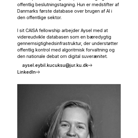
offentlig beslutningstagning. Hun er medstifter af
Danmarks første database over brugen af AI i
den offentlige sektor.
I sit CAISA fellowship arbejder Aysel med at
videreudvikle databasen som en bæredygtig
gennemsigtighedsinfrastruktur, der understøtter
offentlig kontrol med algoritmisk forvaltning og
den nationale debat om digital suverænitet.
aysel.eybil.kucuksu@jur.ku.dk
LinkedIn