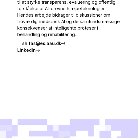
til at styrke transparens, evaluering og offentlig
forståelse af AI-drevne hjælpeteknologier.
Hendes arbejde bidrager til diskussioner om
troværdig medicinsk AI og de samfundsmæssige
konsekvenser af intelligente proteser i
behandling og rehabilitering.
shifas@es.aau.dk
LinkedIn