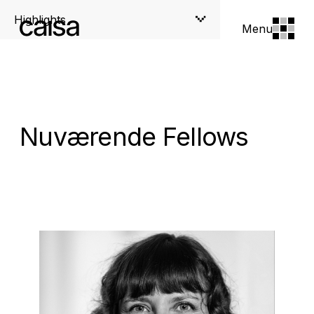
Highlights
Menu
Nuværende Fellows