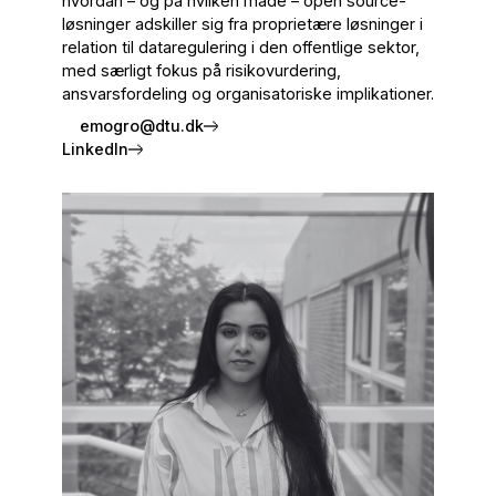
hvordan – og på hvilken måde – open source-
løsninger adskiller sig fra proprietære løsninger i
relation til dataregulering i den offentlige sektor,
med særligt fokus på risikovurdering,
ansvarsfordeling og organisatoriske implikationer.
emogro@dtu.dk
LinkedIn