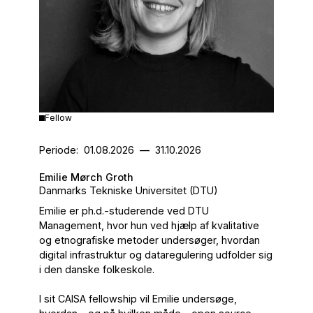
Fellow
Periode:
01.08.2026
—
31.10.2026
Emilie Mørch Groth
Danmarks Tekniske Universitet (DTU)
Emilie er ph.d.-studerende ved DTU
Management, hvor hun ved hjælp af kvalitative
og etnografiske metoder undersøger, hvordan
digital infrastruktur og dataregulering udfolder sig
i den danske folkeskole.
I sit CAISA fellowship vil Emilie undersøge,