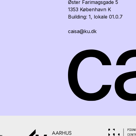
Øster Farimagsgade 5
1353 København K
Building: 1, lokale 01.0.7
caisa@ku.dk