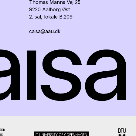
Thomas Manns Vej 25
9220 Aalborg Øst
2. sal, lokale B.209
caisa@aau.dk