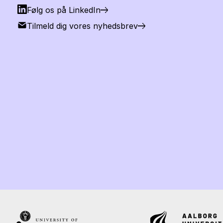
Følg os på LinkedIn
Tilmeld dig vores nyhedsbrev