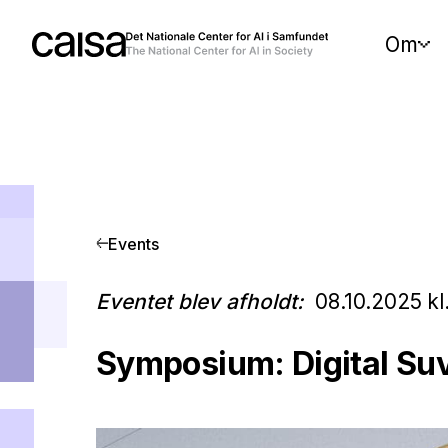
Om
Events
Eventet blev afholdt:
08.10.2025
kl
Symposium: Digital Su