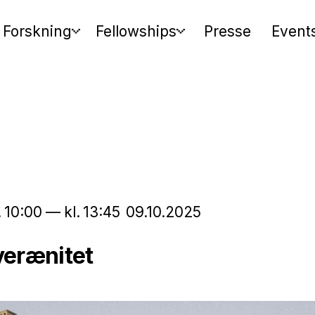
Forskning
Fellowships
Presse
Event
.
10:00
—
kl.
13:45
09.10.2025
verænitet