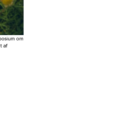
ymposium om
t af