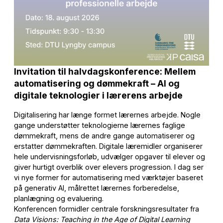
Invitation til halvdagskonference: Mellem
automatisering og dømmekraft – AI og
digitale teknologier i lærerens arbejde
Digitalisering har længe formet lærernes arbejde. Nogle
gange understøtter teknologierne lærernes faglige
dømmekraft, mens de andre gange automatiserer og
erstatter dømmekraften. Digitale læremidler organiserer
hele undervisningsforløb, udvælger opgaver til elever og
giver hurtigt overblik over elevers progression. I dag ser
vi nye former for automatisering med værktøjer baseret
på generativ AI, målrettet lærernes forberedelse,
planlægning og evaluering.
Konferencen formidler centrale forskningsresultater fra
Data Visions: Teaching in the Age of Digital Learning