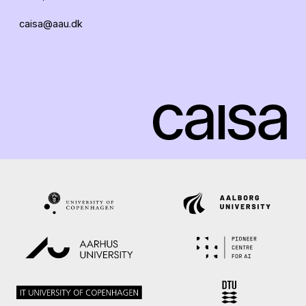
caisa@aau.dk