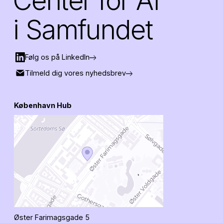
Center for AI
i Samfundet
Følg os på LinkedIn
Tilmeld dig vores nyhedsbrev
København Hub
Øster Farimagsgade 5