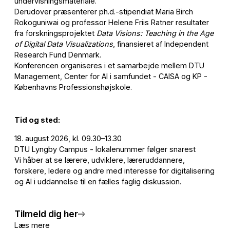
undervisningsmateriale.
Derudover præsenterer ph.d.-stipendiat Maria Birch
Rokoguniwai og professor Helene Friis Ratner resultater
fra forskningsprojektet
Data Visions: Teaching in the Age
of Digital Data Visualizations
, finansieret af Independent
Research Fund Denmark.
Konferencen organiseres i et samarbejde mellem DTU
Management, Center for AI i samfundet - CAISA og KP -
Københavns Professionshøjskole.
Tid og sted:
18. august 2026, kl. 09.30–13.30
DTU Lyngby Campus - lokalenummer følger snarest
Vi håber at se lærere, udviklere, læreruddannere,
forskere, ledere og andre med interesse for digitalisering
og AI i uddannelse til en fælles faglig diskussion.
Tilmeld dig her
Læs mere