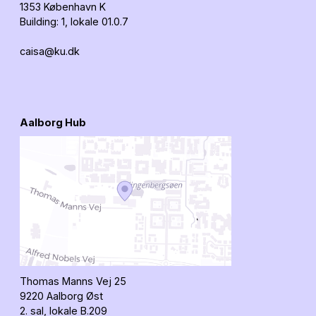
1353 København K
Building: 1, lokale 01.0.7
caisa@ku.dk
Aalborg Hub
Thomas Manns Vej 25
9220 Aalborg Øst
2. sal, lokale B.209