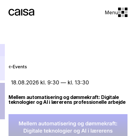
Menu
Events
18.08.2026
kl.
9:30
—
kl.
13:30
Mellem automatisering og dømmekraft: Digitale
teknologier og AI i lærerens professionelle arbejde