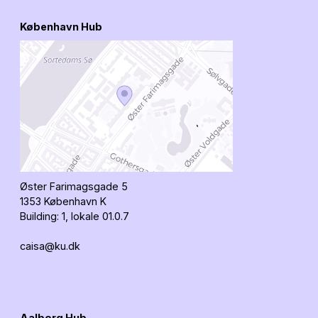
København Hub
Øster Farimagsgade 5
1353 København K
Building: 1, lokale 01.0.7
caisa@ku.dk
Aalborg Hub