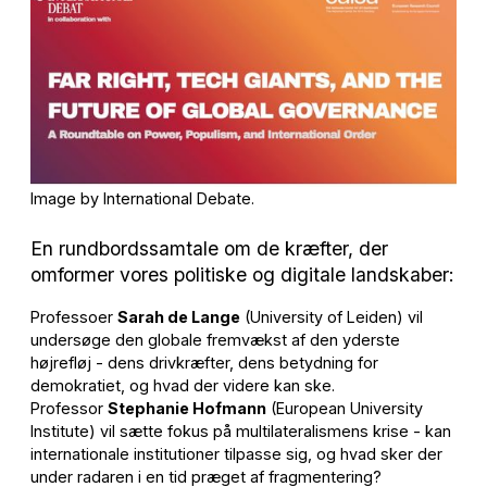
Image by International Debate.
En rundbordssamtale om de kræfter, der
omformer vores politiske og digitale landskaber:
Professoer
Sarah de Lange
(University of Leiden) vil
undersøge den globale fremvækst af den yderste
højrefløj - dens drivkræfter, dens betydning for
demokratiet, og hvad der videre kan ske.
Professor
Stephanie Hofmann
(European University
Institute) vil sætte fokus på multilateralismens krise - kan
internationale institutioner tilpasse sig, og hvad sker der
under radaren i en tid præget af fragmentering?