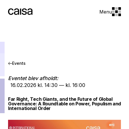
Menu
Events
Eventet blev afholdt:
16.02.2026
kl.
14:30
—
kl.
16:00
Far Right, Tech Giants, and the Future of Global
Governance: A Roundtable on Power, Populism and
International Order