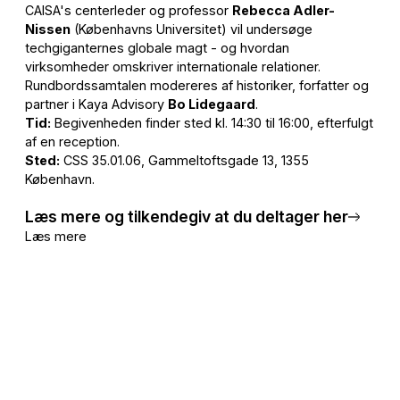
CAISA's centerleder og professor
Rebecca Adler-
Nissen
(Københavns Universitet) vil undersøge
techgiganternes globale magt - og hvordan
virksomheder omskriver internationale relationer.
Rundbordssamtalen modereres af historiker, forfatter og
partner i Kaya Advisory
Bo Lidegaard
.
Tid:
Begivenheden finder sted kl. 14:30 til 16:00, efterfulgt
af en reception.
Sted:
CSS 35.01.06, Gammeltoftsgade 13, 1355
København.
Læs mere og tilkendegiv at du deltager her
Læs mere