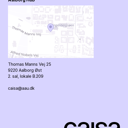
Thomas Manns Vej 25
9220 Aalborg Øst
2. sal, lokale B.209
caisa@aau.dk